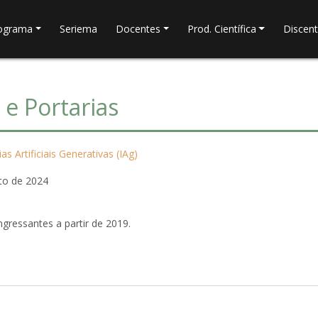
ograma
Seriema
Docentes
Prod. Científica
Discen
e Portarias
as Artificiais Generativas (IAg)
to de 2024
gressantes a partir de 2019.