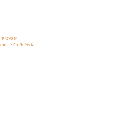
as PROSUP
me de Proficiência