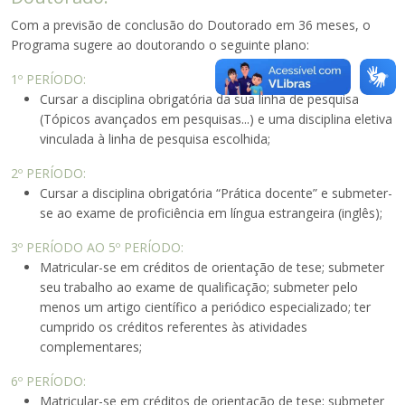
Com a previsão de conclusão do Doutorado em 36 meses, o
Programa sugere ao doutorando o seguinte plano:
1º PERÍODO:
Cursar a disciplina obrigatória da sua linha de pesquisa
(Tópicos avançados em pesquisas...) e uma disciplina eletiva
vinculada à linha de pesquisa escolhida;
2º PERÍODO:
Cursar a disciplina obrigatória “Prática docente” e submeter-
se ao exame de proficiência em língua estrangeira (inglês);
3º PERÍODO AO 5º PERÍODO:
Matricular-se em créditos de orientação de tese; submeter
seu trabalho ao exame de qualificação; submeter pelo
menos um artigo científico a periódico especializado; ter
cumprido os créditos referentes às atividades
complementares;
6º PERÍODO:
Matricular-se em créditos de orientação de tese; submeter