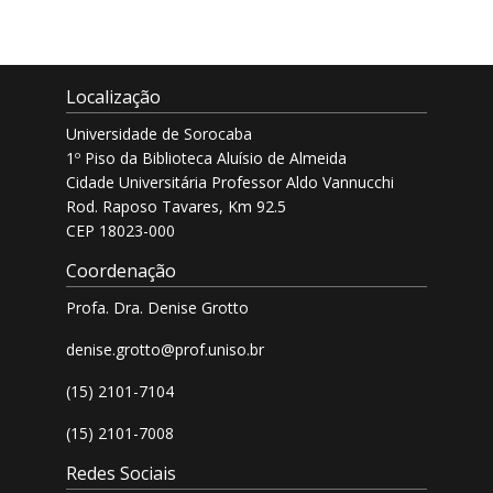
Localização
Universidade de Sorocaba
1º Piso da Biblioteca Aluísio de Almeida
Cidade Universitária Professor Aldo Vannucchi
Rod. Raposo Tavares, Km 92.5
CEP 18023-000
Coordenação
Profa. Dra. Denise Grotto
denise.grotto@prof.uniso.br
(15) 2101-7104
(15) 2101-7008
Redes Sociais