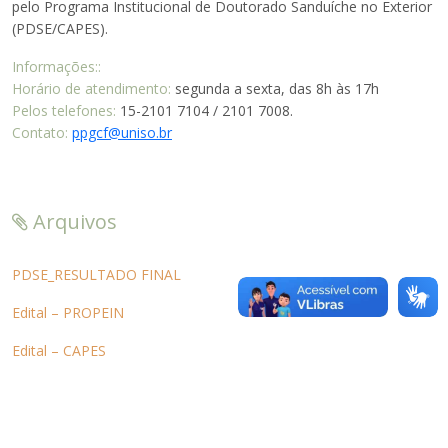
pelo Programa Institucional de Doutorado Sanduíche no Exterior
(PDSE/CAPES).
Informações::
Horário de atendimento:
segunda a sexta, das 8h às 17h
Pelos telefones:
15-2101 7104 / 2101 7008.
Contato:
ppgcf@uniso.br
Arquivos
PDSE_RESULTADO FINAL
Edital – PROPEIN
Edital – CAPES